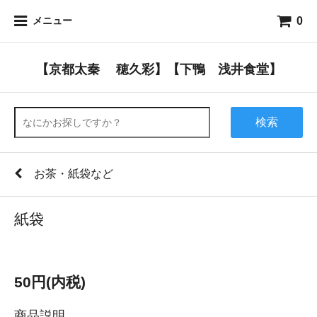
0
メニュー
【京都太秦 穂久彩】【下鴨 浅井食堂】
検索
お茶・紙袋など
紙袋
50円(内税)
商品説明