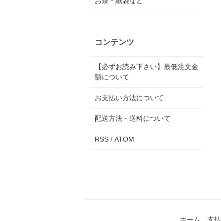
お茶・紙袋など
コンテンツ
【必ずお読み下さい】最低注文金
額について
お支払い方法について
配送方法・送料について
RSS
/
ATOM
ホーム
支払