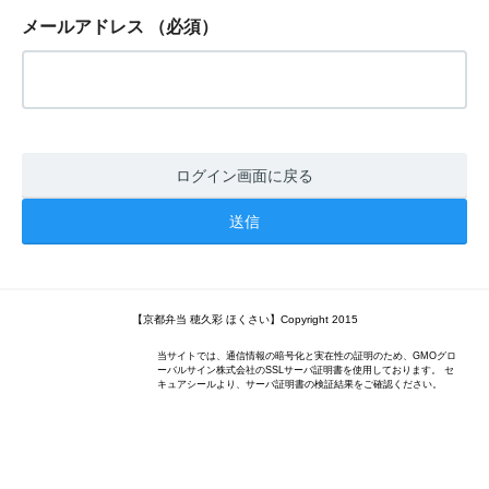
メールアドレス
（必須）
ログイン画面に戻る
【京都弁当 穂久彩 ほくさい】Copyright 2015
当サイトでは、通信情報の暗号化と実在性の証明のため、GMOグロ
ーバルサイン株式会社のSSLサーバ証明書を使用しております。 セ
キュアシールより、サーバ証明書の検証結果をご確認ください。